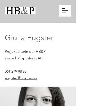
Giulia Eugster
Projektleiterin der HB&P
Wirtschaftsprüfung AG
061 279 98 88
eugster@hbp.swiss