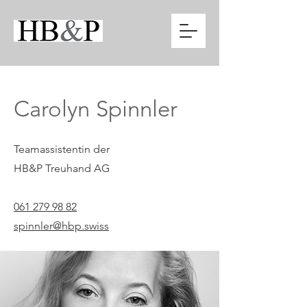
Carolyn Spinnler
Teamassistentin der
HB&P Treuhand AG
061 279 98 82
spinnler@hbp.swiss