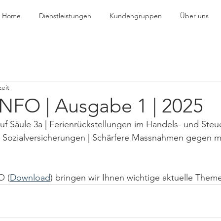
Home
Dienstleistungen
Kundengruppen
Über uns
zeit
NFO | Ausgabe 1 | 2025
f Säule 3a | Ferienrückstellungen im Handels- und Steue
Sozialversicherungen | Schärfere Massnahmen gegen mi
O (
Download
) bringen wir Ihnen wichtige aktuelle Theme