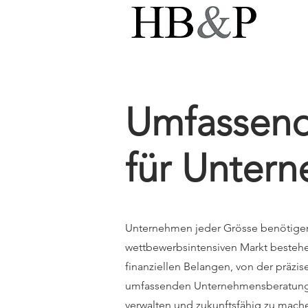
Umfassend
für Unter
Unternehmen jeder Grösse benötigen 
wettbewerbsintensiven Markt bestehe
finanziellen Belangen, von der präzi
umfassenden Unternehmensberatung. Ve
verwalten und zukunftsfähig zu mache 