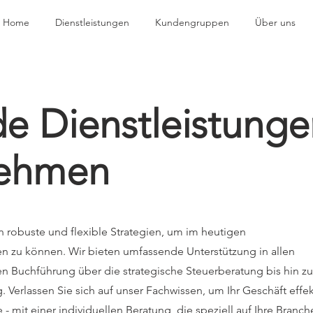
Home
Dienstleistungen
Kundengruppen
Über uns
e Dienstleistunge
nehmen
robuste und flexible Strategien, um im heutigen
n zu können. Wir bieten umfassende Unterstützung in allen
sen Buchführung über die strategische Steuerberatung bis hin zu
rlassen Sie sich auf unser Fachwissen, um Ihr Geschäft effek
- mit einer individuellen Beratung, die speziell auf Ihre Branch