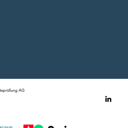
tsprüfung AG